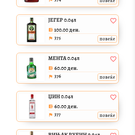
повеќе
ЈЕГЕР 0.04л
100.00 ден.
375
повеќе
МЕНТА 0.04л
60.00 ден.
376
повеќе
ЏИН 0.04л
60.00 ден.
377
повеќе
ВИЊАК РУБИН 0.04л