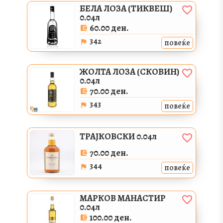
БЕЛА ЛОЗА (ТИКВЕШ)
0.04л
60.00 ден.
342
повеќе
ЖОЛТА ЛОЗА (СКОВИН)
0.04л
70.00 ден.
343
повеќе
ТРАЈКОВСКИ 0.04л
70.00 ден.
344
повеќе
МАРКОВ МАНАСТИР
0.04л
100.00 ден.