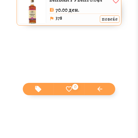
70.00 ден.
378
повеќе
МАРТИНИ 0.04л
70.00 ден.
379
повеќе
МАСТИКА 0.04л
0
70.00 ден.
380
повеќе
ПЕЛИНКОВАЦ 0.04л
70.00 ден.
381
повеќе