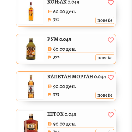
КОЊАК 0.04л
60.00 ден.
371
повеќе
РУМ 0.04л
60.00 ден.
372
повеќе
КАПЕТАН МОРГАН 0.04л
90.00 ден.
373
повеќе
ШТОК 0.04л
90.00 ден.
374