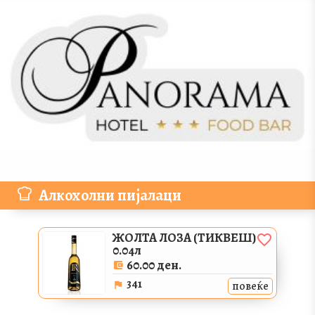
Алкохолни пијалаци
ЖОЛТА ЛОЗА (ТИКВЕШ)
0.04л
60.00 ден.
341
повеќе