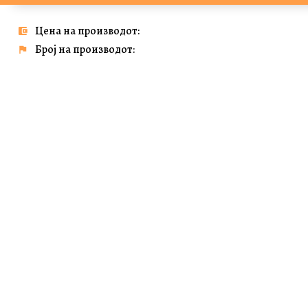
Цена на производот:
Број на производот: