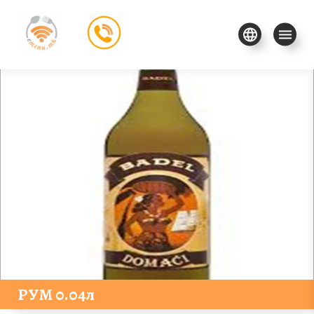
РУМ 0.04л