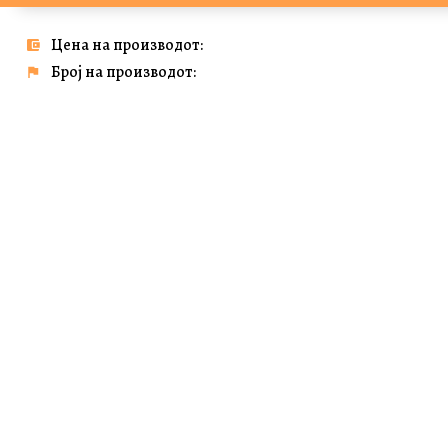
Цена на производот:
Број на производот: