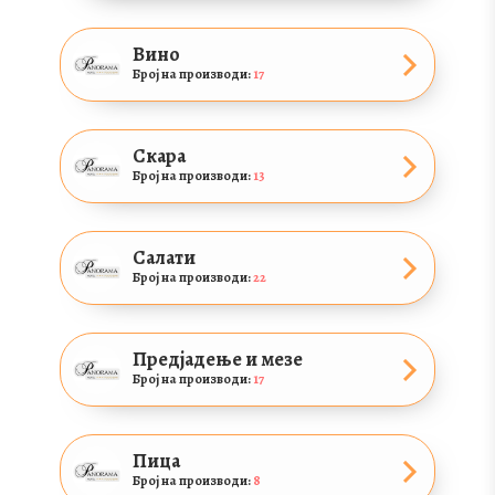
Вино
Број на производи:
17
Скара
Број на производи:
13
Салати
Број на производи:
22
Предјадење и мезе
Број на производи:
17
Пица
Број на производи:
8