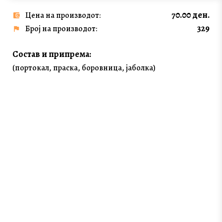
70.00 ден.
Цена на производот:
329
Број на производот:
Состав и припрема:
(портокал, праска, боровница, јаболка)