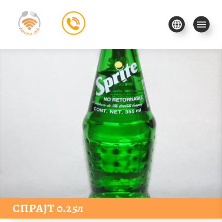
СПРАЈТ 0.25л